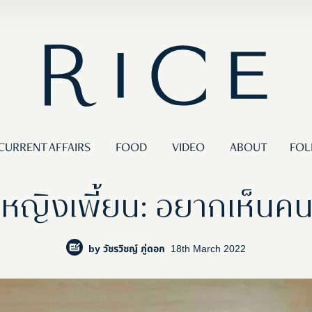
CURRENT AFFAIRS
FOOD
VIDEO
ABOUT
FOL
หญิงเพี้ยน: อยากเห็นคนไ
by
วัชรวิชญ์ ภู่ดอก
18th March 2022