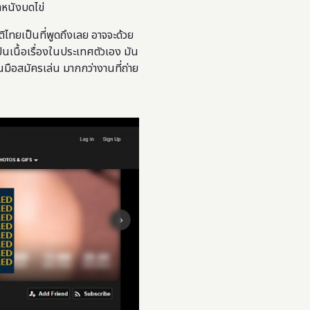
าหนังบดไข่
ติไทยเป็นที่พูดถึงเลย อาจจะด้วย
เป็นเนื้อเรื่องในประเทศตัวเอง มัน
นมือสมัครเล่น มากกว่างานที่ถ่าย