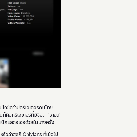
็นได้ชัดว่ามีครีเอเตอร์คนไทย
ก็คือครีเอเตอร์ที่มีชื่อว่า “ชายต๊
งเป็นนักแสดงเองด้วยในบางครั้ง
อล่าสุดก็ Onlyfans ที่เมื่อไม่