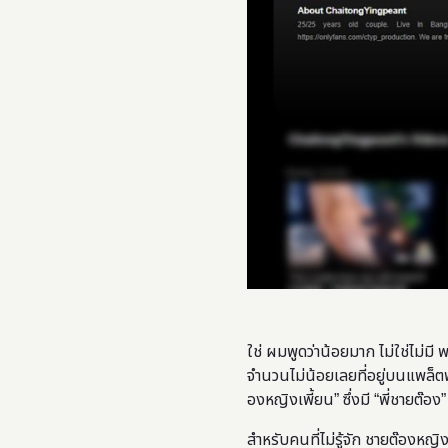
ใช่ ผมพูดว่าน้อยมาก ไม่ใช่ไม่มี 
จำนวนไม่น้อยเลยที่อยู่บนแพล็ตฟอร์ม
องหญิงเพี้ยน” ซึ่งมี “พี่ชายต๊อ
สำหรับคนที่ไม่รู้จัก ชายต๊องหญิ