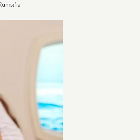
้ในการถ่าย