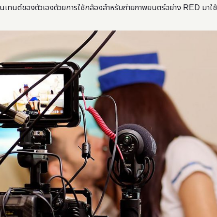
นเทนต์ของตัวเองด้วยการใช้กล้องสำหรับถ่ายภาพยนตร์อย่าง RED มาใช