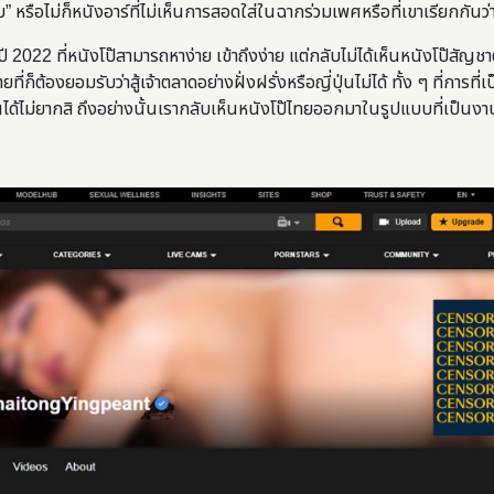
 หรือไม่ก็หนังอาร์ที่ไม่เห็นการสอดใส่ในฉากร่วมเพศหรือที่เขาเรียกกันว่
ปี 2022 ที่หนังโป๊สามารถหาง่าย เข้าถึงง่าย แต่กลับไม่ได้เห็นหนังโป๊สัญชา
ก็ต้องยอมรับว่าสู้เจ้าตลาดอย่างฝั่งฝรั่งหรือญี่ปุ่นไม่ได้ ทั้ง ๆ ที่การที่
ินได้ไม่ยากสิ ถึงอย่างนั้นเรากลับเห็นหนังโป๊ไทยออกมาในรูปแบบที่เป็นงา