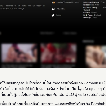
พอได้เสิร์ชหาดูจากเว็บไซต์ที่ตอนนี้โดนจำกัดการเข้าถึงอย่าง Pornhub จะเห
นี้ จนนึกขึ้นได้ว่าก็มีครีเอเตอร์เจ้าหนึ่งที่มักเป็นที่พูดถึงอยู่บ่อย ๆ นั่น
ง” ที่เป็นทั้งผู้ก่อตั้งโปรดักชั่นร่วมกับแฟน เป็น CEO ผู้กำกับ รวมไปถึ
งเพี้ยนโปรดักชั่นที่ผลิตสื่อบันเทิงทางเพศลงแพล็ตฟอร์มอย่าง Pornhub หรื