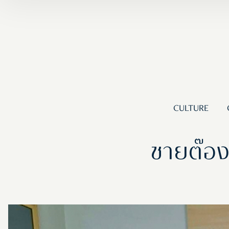
CULTURE
ชายต๊อง