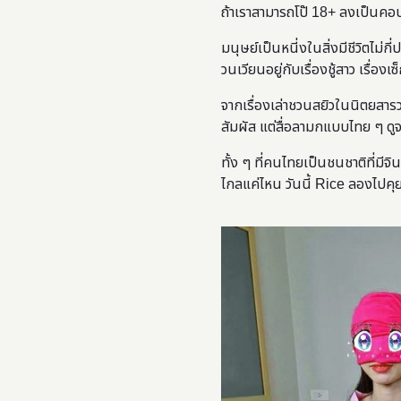
ถ้าเราสามารถโป๊ 18+ ลงเป็นคอ
มนุษย์เป็นหนี่งในสิ่งมีชีวิตไม่กี
วนเวียนอยู่กับเรื่องชู้สาว เรื่อง
จากเรื่องเล่าชวนสยิวในนิตยสารว
สัมผัส แต่สื่อลามกแบบไทย ๆ ดูจะม
ทั้ง ๆ ที่คนไทยเป็นชนชาติที่ม
ไกลแค่ไหน วันนี้ Rice ลองไปคุย