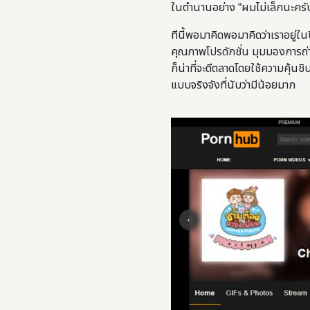
ในตำนานอย่าง “ผมไม่เล็กนะครับ”
ทีนี้พอมาคิดพอมาคิดว่าเราอยู่ใน
คุณภาพโปรดักชั่น มุมมองการถ่ายที่
ก็น่าที่จะตีตลาดโดยใช้ความคุ้นช
แบบจริงจังที่นับว่ามีน้อยมาก