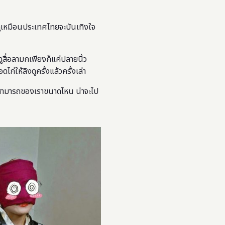
 และดูเหมือนประเทศไทยจะบันเทิงใจ
ูสื่อลามกเพียงก็แค่ปลายนิ้ว
ก่ให้ลิงดูครั้งแล้วครั้งเล่า
ามสามารถของเราขนาดไหน น่าจะไป