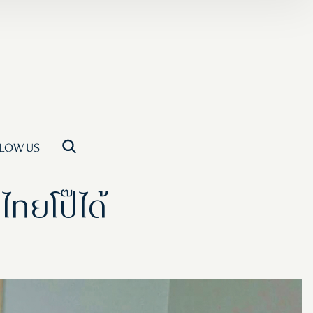
LOW US
ทยโป๊ได้