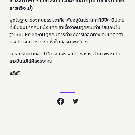
ถ้าเชื่อใน Freedom จงโอบรับความสาว (ไม่ว่าตัวเราเองจะ
สาวหรือไม่)
พูดในฐานะของคนธรรมดาที่อาศัยอยู่ในประเทศที่มีปิตาธิปไตย
ที่เข้มข้นมากคนหนึ่ง หากเราเชื่อว่าคนทุกคนเท่าเทียมกันใน
ฐานะมนุษย์ และคนทุกคนควรค่าแก่การเลือกทางเดินชีวิตที่ตัว
เองปรารถนา หากเราเชื่อในอิสรภาพจริง ๆ
จงโอบรับความสาวไว้ในวงโคจรรอบตัวของเราด้วย เพราะเป็น
สาวมันไม่ได้ผิดตรงไหน
สวัสดี