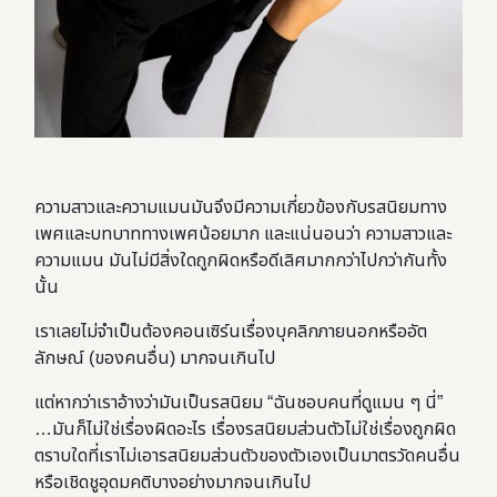
ความสาวและความแมนมันจึงมีความเกี่ยวข้องกับรสนิยมทาง
เพศและบทบาททางเพศน้อยมาก และแน่นอนว่า ความสาวและ
ความแมน มันไม่มีสิ่งใดถูกผิดหรือดีเลิศมากกว่าไปกว่ากันทั้ง
นั้น
เราเลยไม่จำเป็นต้องคอนเซิร์นเรื่องบุคลิกภายนอกหรืออัต
ลักษณ์ (ของคนอื่น) มากจนเกินไป
แต่หากว่าเราอ้างว่ามันเป็นรสนิยม “ฉันชอบคนที่ดูแมน ๆ นี่”
…มันก็ไม่ใช่เรื่องผิดอะไร เรื่องรสนิยมส่วนตัวไม่ใช่เรื่องถูกผิด
ตราบใดที่เราไม่เอารสนิยมส่วนตัวของตัวเองเป็นมาตรวัดคนอื่น
หรือเชิดชูอุดมคติบางอย่างมากจนเกินไป