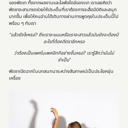
ของพัดชา ทั้งจากผลงานและไลฟ์สไตล์ของเขา เราเลยคิดว่า
พัดชาจะสามารถช่วยให้ประเด็นที่เราต้องการจะสื่อมีมิติและสนุก
มากขึ้น เพื่อให้คนอ่านได้เดินทางผ่านการพูดคุยในประเด็นนี้ไป
พร้อม ๆ กับเรา
“แล้วยังไงหรอ? ถึงเราจะแมนหรือเราจะสาวแล้วมันยังจะต้องมี
อะไรที่ต้องตีตราอีกหรอ
ว่าต้องเป็นเพศในเพศอีกทีอย่างงั้นหรอ? เรารู้สึกว่ามันไม่
จำเป็น”
พัดชาเปิดฉากในบทสนทนาระหว่างสัมภาษณ์เป็นประโยคอุ่น
เครื่อง