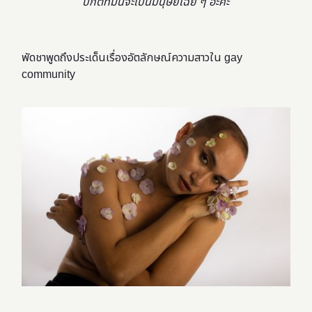
ปกติที่มันจะเป็นมนุษย์เฉย ๆ อะค่ะ”
พัดชาพูดถึงประเด็นเรื่องอัตลักษณ์ความสาวใน gay
community