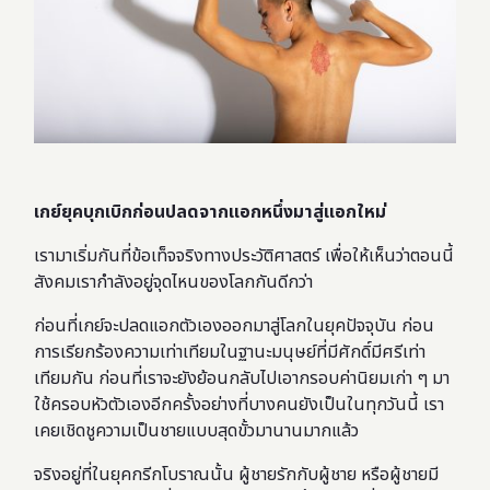
เกย์ยุคบุกเบิกก่อนปลดจากแอกหนึ่งมาสู่แอกใหม่
เรามาเริ่มกันที่ข้อเท็จจริงทางประวัติศาสตร์ เพื่อให้เห็นว่าตอนนี้
สังคมเรากำลังอยู่จุดไหนของโลกกันดีกว่า
ก่อนที่เกย์จะปลดแอกตัวเองออกมาสู่โลกในยุคปัจจุบัน ก่อน
การเรียกร้องความเท่าเทียมในฐานะมนุษย์ที่มีศักดิ์มีศรีเท่า
เทียมกัน ก่อนที่เราจะยังย้อนกลับไปเอากรอบค่านิยมเก่า ๆ มา
ใช้ครอบหัวตัวเองอีกครั้งอย่างที่บางคนยังเป็นในทุกวันนี้ เรา
เคยเชิดชูความเป็นชายแบบสุดขั้วมานานมากแล้ว
จริงอยู่ที่ในยุคกรีกโบราณนั้น ผู้ชายรักกับผู้ชาย หรือผู้ชายมี