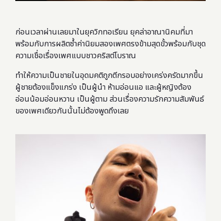
ก่อนเวลาผ่านเลยมาในยุควิกทอเรียน ยุคล่าอาณานิคมที่มา
พร้อมกับการผลิตซ้ำค่านิยมสองเพศตรงข้ามสุดขั้วพร้อมกับชุด
ความเชื่อเรื่องเพศแบบชาวคริสต์โบราณ
ทำให้ความเป็นชายในอุดมคติถูกตีกรอบอย่างเคร่งครัดมากขึ้น
ผู้ชายต้องแข็งแกร่ง เป็นผู้นำ ห้ามอ่อนแอ และผู้หญิงต้อง
อ่อนน้อมอ่อนหวาน เป็นผู้ตาม ส่วนเรื่องความรักความสัมพันธ์
ของเพศเดียวกันนั้นไม่ต้องพูดถึงเลย