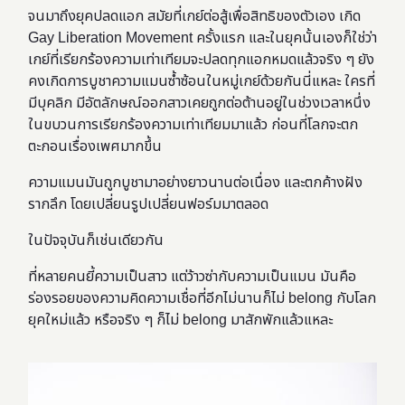
จนมาถึงยุคปลดแอก สมัยที่เกย์ต่อสู้เพื่อสิทธิของตัวเอง เกิด
Gay Liberation Movement ครั้งแรก และในยุคนั้นเองก็ใช่ว่า
เกย์ที่เรียกร้องความเท่าเทียมจะปลดทุกแอกหมดแล้วจริง ๆ ยัง
คงเกิดการบูชาความแมนซ้ำซ้อนในหมู่เกย์ด้วยกันนี่แหละ ใครที่
มีบุคลิก มีอัตลักษณ์ออกสาวเคยถูกต่อต้านอยู่ในช่วงเวลาหนึ่ง
ในขบวนการเรียกร้องความเท่าเทียมมาแล้ว ก่อนที่โลกจะตก
ตะกอนเรื่องเพศมากขึ้น
ความแมนมันถูกบูชามาอย่างยาวนานต่อเนื่อง และตกค้างฝัง
รากลึก โดยเปลี่ยนรูปเปลี่ยนฟอร์มมาตลอด
ในปัจจุบันก็เช่นเดียวกัน
ที่หลายคนยี้ความเป็นสาว แต่ว้าวซ่ากับความเป็นแมน มันคือ
ร่องรอยของความคิดความเชื่อที่อีกไม่นานก็ไม่ belong กับโลก
ยุคใหม่แล้ว หรือจริง ๆ ก็ไม่ belong มาสักพักแล้วแหละ