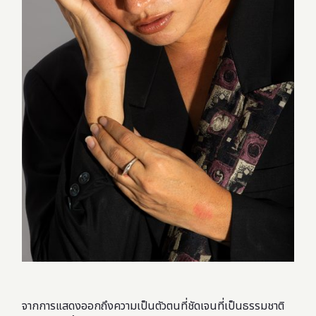
จากการแสดงออกถึงความเป็นตัวตนที่ชัดเจนที่เป็นธรรมชาติ