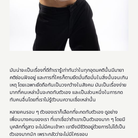
มันน่าจะเป็นเรื่องที่ดีถ้าเรารู้เท่าทันว่าในทุกอุดมคตินั้นมีมายา
คติซ่อนฝังอยู่ และการที่ใครก็ตามยึดมั่นถือมั่นในสิ่งนั้นจนเกิน
เหตุ โดยเฉพาะยึดถือกันเป็นวงกว้างในสังคม มันเป็นเรื่องง่าย
มากที่คนเหล่านั้นจะกดทับตัวเอง และเป็นส่วนหนึ่งในการกด
ทับคนอื่นโดยที่เราไม่รู้ตัวบนความเชื่อเหล่านั้น
หลายคนรอบ ๆ ตัวของเราก็เลือกที่จะกดทับตัวเอง ดูอย่าง
เพื่อนบางคนของเรา ที่เขาเชื่อว่าถ้าเขาเป็นตัวเองมาก ๆ โดยมี
บุคลิกที่ดูสาว จะไม่มีคนเข้าหา เขาจึงมีชีวิตอยู่ด้วยการไม่ได้เป็น
ตัวเองมากนัก เพราะกลัวว่าจะไม่มีใครชอบ