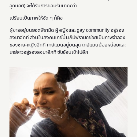
อุดมคติ) จะได้รับการยอมรับมากกว่า
เปรียบเป็นภาพให้ชัด ๆ ก็คือ
ผู้ชายอยู่บนยอดพีรามิด ผู้หญิงและ gay community อยู่รอง
ลงมาอีกที ส่วนในสังคมเกย์นั้นก็มีพีรามิดย่อยเป็นภาพจำลอง
ของชาย-หญิงอีกที เกย์แมนอยู่บนสุด เกย์แมนน้อยหน่อยและ
เกย์สาวอยู่รองลงมาอีกที ซับซ้อนเข้าไปอีก