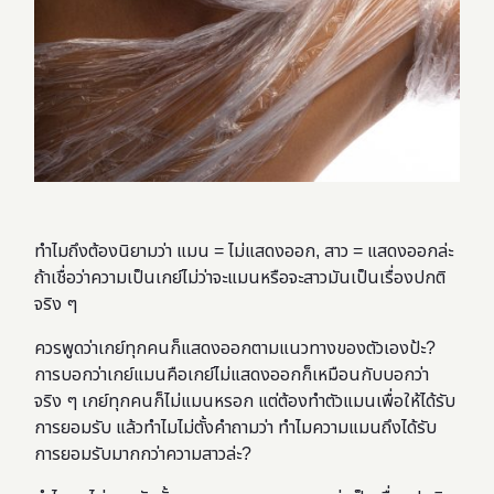
ทำไมถึงต้องนิยามว่า แมน = ไม่แสดงออก, สาว = แสดงออกล่ะ
ถ้าเชื่อว่าความเป็นเกย์ไม่ว่าจะแมนหรือจะสาวมันเป็นเรื่องปกติ
จริง ๆ
ควรพูดว่าเกย์ทุกคนก็แสดงออกตามแนวทางของตัวเองป้ะ?
การบอกว่าเกย์แมนคือเกย์ไม่แสดงออกก็เหมือนกับบอกว่า
จริง ๆ เกย์ทุกคนก็ไม่แมนหรอก แต่ต้องทำตัวแมนเพื่อให้ได้รับ
การยอมรับ แล้วทำไมไม่ตั้งคำถามว่า ทำไมความแมนถึงได้รับ
การยอมรับมากกว่าความสาวล่ะ?