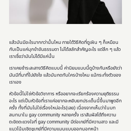
แล้วมันมีอะไรมากกว่านั้นไหม ภายใต้วิธีคิดที่ดูเผิน ๆ ก็เหมือน
กับเป็นแค่มุกขำขันธรรมดา ไม่ได้สลักสำคัญอะไร แต่ลึก ๆ แล้ว
เราเชื่อว่ามันไม่ได้มีแค่นั้น
เราเคยชำระสะสางวิธีคิดแบบนี้ ค่านิยมแบบนี้ดูบ้างกันหรือยังว่า
มันมีที่มาที่ไปยังไง แล้วมันกดทับใครบ้างไหม แม้กระทั่งตัวของ
เราเอง
หัวข้อนี้ไม่ใช่หัวข้อวิชาการ หรืออยากจะเรียกร้องความยุติธรรม
อะไร แต่เป็นหัวข้อที่เราแค่อยากจะหยิบยกประเด็นนี้ขึ้นมาพูดอีก
ครั้ง ทั้งที่มันไม่ใช่เรื่องใหม่อะไร(เลย) เนื่องจากเห็นว่าในบท
สนทนาใน gay community หลายครั้ง
เรา
สัมผัสได้ถึงความ
ตะขิดตะขวงใจที่ gay community มีต่อเกย์ที่มีความสาว และมี
แนวโน้มเชิดชูเกย์ที่มีความแมนแบบออกนอกหน้า