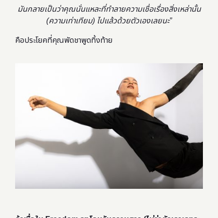
มันกลายเป็นว่าคุณนั่นแหละที่ทำลายความเชื่อเรื่องสิ่งเหล่านั้น
(ความเท่าเทียม) ไปแล้วด้วยตัวเองเลยนะ”
คือประโยคที่คุณพัดชาพูดทิ้งท้าย