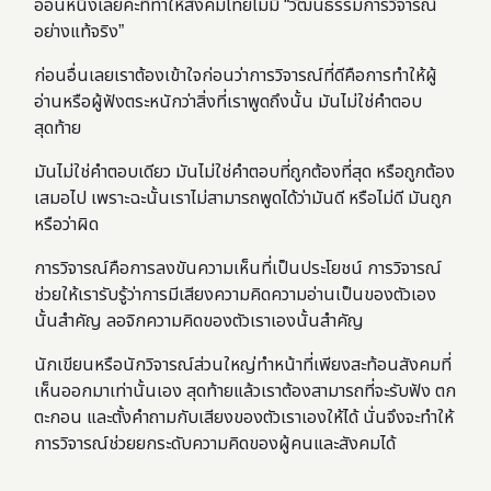
อ่อนหนึ่งเลยค่ะที่
ทำให้สังคมไทยไม่มี “วัฒนธรรมการวิจารณ์
อย่างแท้จริง”
ก่อนอื่นเลยเราต้องเข้าใจก่อนว่า
การวิจารณ์ที่ดีคือการทำให้ผู้
อ่านหรือผู้ฟังตระหนักว่าสิ่งที่เราพูดถึงนั้น มันไม่ใช่คำตอบ
สุดท้าย
มันไม่ใช่คำตอบเดียว มันไม่ใช่คำตอบที่ถูกต้องที่สุด หรือถูกต้อง
เสมอไป เพราะฉะนั้นเราไม่สามารถพูดได้ว่ามันดี หรือไม่ดี มันถูก
หรือว่าผิด
การวิจารณ์คือการลงขันความเห็นที่เป็นประโยชน์
การวิจารณ์
ช่วยให้เรารับรู้ว่าการมี
เสียงความคิดความอ่านเป็นของตัวเอง
นั้นสำคัญ ลอจิกความคิดของตัวเราเองนั้นสำคัญ
นักเขียนหรือนักวิจารณ์ส่วนใหญ่ทำหน้าที่เพียงสะท้อนสังคมที่
เห็นออกมาเท่านั้นเอง สุดท้ายแล้ว
เราต้องสามารถที่จะรับฟัง ตก
ตะกอน และตั้งคำถามกับเสียงของตัวเราเองให้ได้ นั่นจึงจะทำให้
การวิจารณ์
ช่วยยกระดับความคิดของผู้คนและสังคมได้