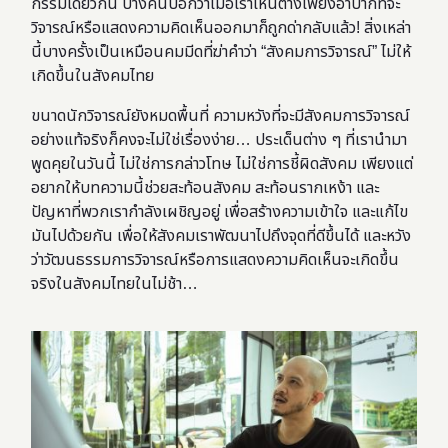
กรรมเดียวกัน บางคนบอกว่าเมื่อเราเห็นต่างเพียงอ้าปากที่จะ
วิจารณ์หรือแสดงความคิดเห็นออกมาก็ถูกด่ากลับแล้ว! สิ่งเหล่า
นี้บางครั้งเป็นเหมือนคมมีดที่ฆ่าคำว่า “สังคมการวิจารณ์” ไม่ให้
เกิดขึ้นในสังคมไทย
ขนาดนักวิจารณ์ยังหมดพื้นที่ ความหวังที่จะมีสังคมการวิจารณ์
อย่างแท้จริงก็คงจะไม่ใช่เรื่องง่าย… ประเด็นต่าง ๆ ที่เรานำมา
พูดคุยในวันนี้ ไม่ใช่การกล่าวโทษ ไม่ใช่การชี้ผิดสังคม เพียงแต่
อยากให้บทความนี้ช่วยสะท้อนสังคม สะท้อนรากเหง้า และ
ปัญหาที่พวกเรากำลังเผชิญอยู่ เพื่อสร้างความเข้าใจ และแก้ไข
มันไปด้วยกัน เพื่อให้สังคมเราพัฒนาไปถึงจุดที่ดีขึ้นได้ และหวัง
ว่า
วัฒนธรรมการวิจารณ์หรือการแสดงความคิดเห็นจะเกิดขึ้น
จริงในสังคมไทยในไม่ช้า…