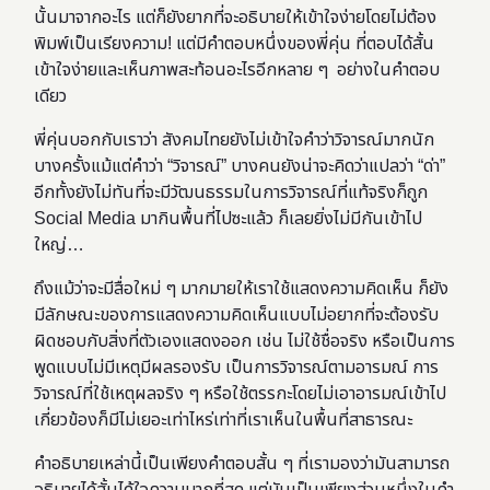
นั้นมาจากอะไร แต่ก็ยังยากที่จะอธิบายให้เข้าใจง่ายโดยไม่ต้อง
พิมพ์เป็นเรียงความ! แต่มีคำตอบหนึ่งของพี่คุ่น ที่ตอบได้สั้น
เข้าใจง่ายและเห็นภาพสะท้อนอะไรอีกหลาย ๆ อย่างในคำตอบ
เดียว
พี่คุ่นบอกกับเราว่า สังคมไทยยังไม่เข้าใจคำว่าวิจารณ์มากนัก
บางครั้งแม้แต่คำว่า “วิจารณ์” บางคนยังน่าจะคิดว่าแปลว่า “ด่า”
อีกทั้งยังไม่ทันที่จะมีวัฒนธรรมในการวิจารณ์ที่แท้จริงก็ถูก
Social Media มากินพื้นที่ไปซะแล้ว ก็เลยยิ่งไม่มีกันเข้าไป
ใหญ่…
ถึงแม้ว่าจะมีสื่อใหม่ ๆ มากมายให้เราใช้แสดงความคิดเห็น ก็ยัง
มีลักษณะของการแสดงความคิดเห็นแบบไม่อยากที่จะต้องรับ
ผิดชอบกับสิ่งที่ตัวเองแสดงออก เช่น ไม่ใช้ชื่อจริง หรือเป็นการ
พูดแบบไม่มีเหตุมีผลรองรับ เป็นการวิจารณ์ตามอารมณ์ การ
วิจารณ์ที่ใช้เหตุผลจริง ๆ หรือใช้ตรรกะโดยไม่เอาอารมณ์เข้าไป
เกี่ยวข้องก็มีไม่เยอะเท่าไหร่เท่าที่เราเห็นในพื้นที่สาธารณะ
คำอธิบายเหล่านี้เป็นเพียงคำตอบสั้น ๆ ที่เรามองว่ามันสามารถ