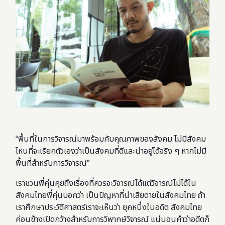
“พื้นที่ในการวิจารณ์มาพร้อมกับคุณภาพของสังคม ไม่มีสังคม
ไหนที่จะเรียกตัวเองว่าเป็นสังคมที่ดีและน่าอยู่ได้จริง ๆ หากไม่มี
พื้นที่สำหรับการวิจารณ์”
เราชวนพี่คุ่นคุยถึงเรื่องที่ควรจะวิจารณ์ได้แต่วิจารณ์ไม่ได้ใน
สังคมไทยพี่คุ่นบอกว่า เป็นปัญหาที่น่าเสียดายในสังคมไทย ถ้า
เราศึกษาประวัติศาสตร์เราจะเห็นว่า ยุคหนึ่งในอดีต สังคมไทย
ค่อนข้างเปิดกว้างสำหรับการวิพากษ์วิจารณ์ แน่นอนคำว่าอดีตก็