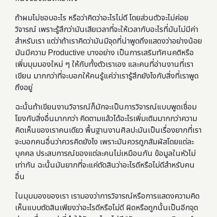
ถ้าผมไม่ชอบอะไร หรือว่าคิดว่าอะไรไม่ดี โดยส่วนตัวจะไม่ค่อย
วิจารณ์ เพราะรู้สึกว่ามันเสียเวลาที่จะให้เวลากับอะไรที่มันไม่มีค่า
สำหรับเรา แต่ว่าถ้าเราคิดว่ามันมีจุดที่น่าพูดถึงแสดงว่าอย่างน้อย
มันมีความ Productive บางอย่าง เป็นการเสริมทัศนคติหรือ
เพิ่มมุมมองใหม่ ๆ ให้กับทั้งตัวเราเอง และคนที่อ่านงานที่เรา
เขียน มากกว่าที่จะบอกให้คนรู้แค่ว่าเรารู้สึกยังไงกับสิ่งที่เราพูด
ถึงอยู่
ฉะนั้นถ้าเขียนงานวิจารณ์ก็มักจะเป็นการวิจารณ์แบบพูดเชื่อม
โยงกับสิ่งอื่นมากกว่า คิดตามแล้วได้อะไรเพิ่มเติมมากกว่าความ
คิดเห็นของเราคนเดียว พื้นฐานงานศิลปะมันเป็นเรื่องยากที่เรา
จะบอกคนอื่นว่าควรคิดยังไง เพราะมันควรถูกสัมผัสโดยแต่ละ
บุคคล ประสบการณ์ของแต่ละคนไม่เหมือนกัน ข้อมูลในหัวไม่
เท่ากัน ฉะนั้นมันยากที่จะแค่ตัดสินว่าอะไรดีหรือไม่ดีสำหรับคน
อื่น
ในมุมมองของเรา เรามองว่าการวิจารณ์หรือการแสดงความคิด
เห็นแบบตัดสินเพียงว่าอะไรดีหรือไม่ดี ผิดหรือถูกนั้นเป็นอีกจุด