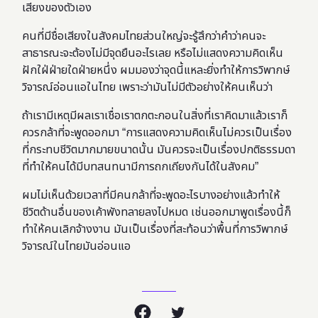
เสียงของตัวเอง
คนที่มีชื่อเสียงในสังคมไทยส่วนใหญ่จะรู้สึกว่าคำว่าคนจะ
สาธารณะจะต้องไม่มีจุดยืนอะไรเลย หรือไม่แสดงความคิดเห็น
ฝักใฝ่ฝ่ายใดฝ่ายหนึ่ง ผมมองว่าจุดนี้แหละยิ่งทำให้การวิพากษ์
วิจารณ์อ่อนแอในไทย เพราะว่ามันไม่มีตัวอย่างให้คนเห็นว่า
ถ้าเรามีเหตุมีผลเราเชื่อเราตกตะกอนในสิ่งที่เราคิดมาแล้วเราก็
ควรกล้าที่จะพูดออกมา “การแสดงความคิดเห็นไม่ควรเป็นเรื่อง
ที่กระทบชีวิตมากมายขนาดนั้น มันควรจะเป็นเรื่องปกติธรรมดา
ที่ทำให้คนได้มีบทสนทนามีการถกเถียงกันได้ในสังคม”
ผมไม่เห็นด้วยเวลาที่มีคนกล้าที่จะพูดอะไรบางอย่างแล้วทำให้
ชีวิตด้านอื่นของเค้าพังทลายลงไปหมด เช่นออกมาพูดเรื่องนี้ก็
ทำให้คนเลิกจ้างงาน มันเป็นเรื่องที่สะท้อนว่าพื้นที่การวิพากษ์
วิจารณ์ในไทยมันอ่อนแอ