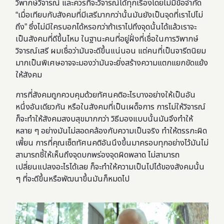
วิพากษ์วิจารณ์ และควรที่จะวิจารณ์ได้ทุกเรื่องโดยไม่มีข้อจำกัด
“เมื่อเทียบกับสังคมที่มีเสรีมากกว่านั้นมันยังเป็นจุดที่เราไปไม่
ถึง” ซึ่งไม่มีใครบอกได้หรอกว่าถ้าเราไปถึงจุดนั้นได้แล้วเราจะ
เป็นสังคมที่ดีขึ้นไหม ในฐานะคนที่อยู่ฝั่งที่เชื่อในการวิพากษ์
วิจารณ์เสรี ผมเชื่อว่ามันจะดีขึ้นแน่นอน แต่คนที่เป็นจารีตนิยม
มากเป็นพิเศษอาจจะมองว่ามันจะยิ่งสร้างความแตกแยกขัดแย้ง
ให้สังคม
การที่สังคมถูกควบคุมด้วยทัศนคติอะไรบางอย่างให้เป็นอัน
หนึ่งอันเดียวกัน หรือในสังคมที่เป็นเผด็จการ การไม่ให้วิจารณ์
ก็จะทำให้สังคมสงบสุขมากกว่า วิธีมองแบบนั้นมันจึงทำให้
หลาย ๆ อย่างมันไม่สอดคล้องกับความเป็นจริง ทำให้ตรรกะผิด
เพี้ยน การที่คุณเซ็ตทัศนคติอันนึงขึ้นมาครอบทุกอย่างไว้มันไม่
สามารถชี้ให้เห็นถึงจุดบกพร่องจุดผิดพลาด ไม่สามารถ
เปลี่ยนแปลงอะไรได้เลย ก็จะทำให้ความเป็นไปได้ของสังคมนั้น
ๆ ที่จะดีขึ้นหรือพัฒนาขึ้นมันก็หมดไป