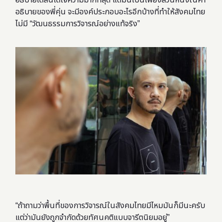
อธิบายได้สั้นได้ใจความมากที่สุด แต่มันเป็นเพียงส่วนหนึ่งในคำ
อธิบายของพี่คุ่น จะมีองค์ประกอบอะไรอีกบ้างที่ทำให้สังคมไทย
ไม่มี “วัฒนธรรมการวิจารณ์อย่างแท้จริง”
“ถ้าถามว่าพื้นที่ของการวิจารณ์ในสังคมไทยมีไหมมันก็มีนะครับ
แต่ว่ามันยังถูกจำกัดด้วยทัศนคติแบบจารีตนิยมอยู่”