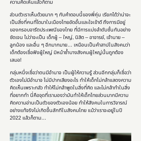
ความคิดเห็นแล้วก็ตาม
ส่วนตัวเราเห็นด้วยมาก ๆ กับคำตอบนี้ของพี่คุ่น เรียกได้ว่าน่าจะ
เป็นสิ่งที่คนที่โตมาในเมืองไทยอัดอั้นและใจเข้าดี ถึงการมีอยู่
ของกรอบจารีตประเพณีของไทย ที่มีการแบ่งลำดับชั้นกันอย่าง
ชัดเจน
ไม่ว่าจะเป็น เด็กผู้ – ใหญ่, นิสิต – อาจารย์, เจ้านาย –
ลูกน้อง และอื่น ๆ อีกมากมาย… เหมือนเป็นคำสาปในสังคมว่า
เด็กต้องเชื่อฟังผู้ใหญ่ มิหนำซ้ำบางสังคมผู้ใหญ่นั้นถูกต้อง
เสมอ!
กลุ่มหนึ่งเชื่อว่าตนมีอำนาจ เป็นผู้ให้ความรู้ ส่วนอีกกลุ่มก็เชื่อว่า
ตัวเองไม่มีอำนาจ ไม่มีปากเสียงอะไร
ทำให้เด็กไม่กล้าแสดงความ
คิดเห็นเพราะกลัว ทำให้ไม่กล้าพูดในสิ่งที่คิด และไม่กล้าทำในสิ่ง
ที่อยากทำ
นี่คือจุดที่เรามองว่ามันทำให้
เด็กไทยส่วนมากมีความ
คิดความอ่านเป็นตัวของตัวเองน้อย ทำให้สังคมในการวิจารณ์
อย่างแท้จริงไม่เกิดขึ้นสักทีในสังคมไทย แม้ว่าเราจะอยู่ในปี
2022 แล้วก็ตาม…