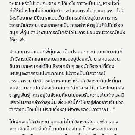
จะชอบหรือไม่ชอบกันจริง ๆ ได้ยังไง อาจจะเป็นปัญหาหนึ่งที่
ทำให้เมืองไทยไม่ค่อยมีนักวิจารณ์แบบตรงไปตรงมา เพราะไม่มี
ใครที่อยากจะมีปัญหาแบบนั้น ถ้าการเข้าไปอยู่ในวงการการ
วิจารณ์แล้วงานของเรากลายเป็นการสร้างศัตรูมันก็ไม่ใช่เรื่อง
สนุก พี่คุ่นเล่าประสบการณ์เศร้าใจในการเขียนงานวิจารณ์หนัง
ให้เราฟัง
ประสบการณ์แบบที่พี่คุ่นเจอ เป็นประสบการณ์แบบเดียวกันที่
นักวิจารณ์อีกหลากหลายสาขาเจออยู่บ่อยครั้ง บางคนเจอจน
ชินชา เราเองเคยได้ยินเสียงเศร้า ๆ ของนักวิจารณ์ที่ต้อง
เผชิญชะตากรรมนี้มามากมาย ไม่ว่าจะเป็นนักวิจารณ์
วรรณกรรม นักวิจารณ์ภาพยนตร์ หรือนักวิจารณ์ศิลปะ ที่ทุก
คนล้วนบอกเป็นเสียงเดียวกันว่า “นักวิจารณ์ในเมืองไทยกำลัง
จะสูญพันธุ์” การอยู่ในสังคมที่คนไม่ยอมรับความเห็นต่างและมี
เสียงในการกล่าวว่าสูงนั้น สิ่งเหล่านี้ทำให้เรารู้สึกอย่างเจ็บปวด
ว่า “
สังคมไทยนั้นเปรียบดั่งหลุมฝังศพของนักวิจารณ์…”
ไม่เพียงแต่นักวิจารณ์ บุคคลทั่วไปที่วิจารณ์สังคมหรือแสดง
ความคิดเห็นกับสิ่งใดก็ตามในเมืองไทย ก็มักจะเจอกับชะตา