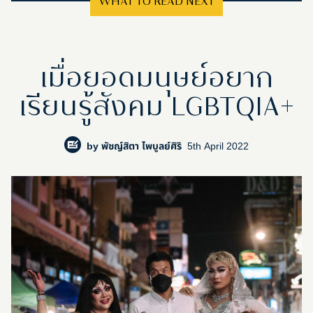
WHAT TO READ NEXT
เมื่อยอดมนุษย์อยาก
เรียนรู้สังคม LGBTQIA+
by
พัชญ์สิตา ไพบูลย์ศิริ
5th April 2022