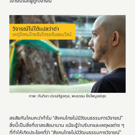
วิจารณ์และผู้ถูกวิจารณ์
ภาพ: ภันทิลา ประเสริฐสกุล, พบธรรม ยิ่งไพบูลย์สุข
สงสัยกันไหมคะว่าทำไม “สังคมไทยไม่มีวัฒนธรรมการวิจารณ์”
สิ่งนี้เป็นสิ่งที่เราสงสัยมานาน แม้จะรู้ว่าบริบทและเหตุผลต่าง ๆ
ที่ทำให้เกิดประโยคที่ว่า “สังคมไทยไม่มีวัฒนธรรมการวิจารณ์”