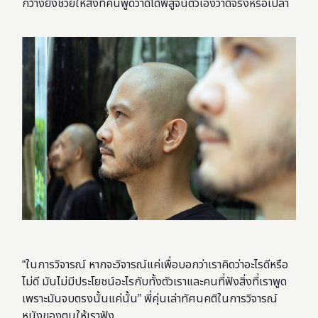
กว้างยิ่งช่วยให้สิ่งที่คนพูดว่าดีได้พิสูจน์ตัวเองว่าดีจริงหรือเปล่า
“ในการวิจารณ์ หากจะวิจารณ์แค่เพื่อบอกว่าเราคิดว่าอะไรดีหรือ
ไม่ดี มันไม่มีประโยชน์อะไรกับทั้งตัวเราและคนที่ฟังสิ่งที่เราพูด
เพราะมันจบตรงนั้นแค่นั้น” พี่คุ่นเล่าทัศนคติในการวิจารณ์
หนังของตนให้เราฟัง