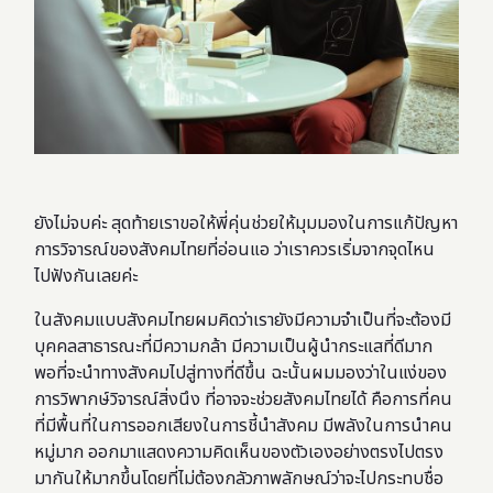
ยังไม่จบค่ะ สุดท้ายเราขอให้พี่คุ่นช่วยให้มุมมองในการแก้ปัญหา
การวิจารณ์ของสังคมไทยที่อ่อนแอ ว่าเราควรเริ่มจากจุดไหน
ไปฟังกันเลยค่ะ
ในสังคมแบบสังคมไทยผมคิดว่าเรายังมีความจำเป็นที่จะต้องมี
บุคคลสาธารณะที่มีความกล้า มีความเป็นผู้นำกระแสที่ดีมาก
พอที่จะนำทางสังคมไปสู่ทางที่ดีขึ้น ฉะนั้นผมมองว่าในแง่ของ
การวิพากษ์วิจารณ์สิ่งนึง ที่อาจจะช่วยสังคมไทยได้ คือการที่คน
ที่มีพื้นที่ในการออกเสียงในการชี้นำสังคม มีพลังในการนำคน
หมู่มาก ออกมาแสดงความคิดเห็นของตัวเองอย่างตรงไปตรง
มากันให้มากขึ้นโดยที่ไม่ต้องกลัวภาพลักษณ์ว่าจะไปกระทบชื่อ