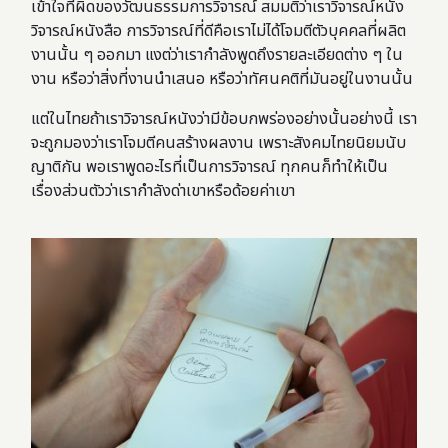
เข้าใจที่ผิดของวัฒนธรรมการวิจารณ์ สมมติว่าเราวิจารณ์หนัง
วิจารณ์หนังสือ การวิจารณ์ที่ดีคือเราไม่ได้โจมตีตัวบุคคลที่ผลิต
งานนั้น ๆ ออกมา แงต่ว่าเรากำลังพูดถึงรายละเอียดต่าง ๆ ใน
งาน หรือว่าสิ่งที่งานนำเสนอ หรือว่าทัศนคติที่มันอยู่ในงานนั้น
แต่ในไทยถ้าเราวิจารณ์หนังว่ามีข้อบกพร่องอย่างนั้นอย่างนี้ เรา
จะถูกมองว่าเราโจมตีคนสร้างผลงาน เพราะสังคมไทยนิยมนับ
ญาติกัน พอเราพูดอะไรที่เป็นการวิจารณ์ ทุกคนก็ทำให้เป็น
เรื่องส่วนตัวว่าเรากำลังด่าเขาหรือด้อยค่าเขา