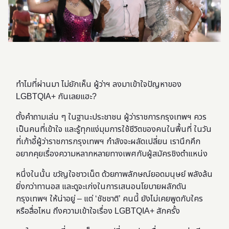
ทำไมที่ผ่านมา ไม่ยักเห็น ผู้ว่าฯ ลงมาเข้าใจปัญหาของ
LGBTQIA+ กันเลยแฮะ?
ตั้งคำถามเล่น ๆ ในฐานะประชาชน ผู้ว่าราชการกรุงเทพฯ ควร
เป็นคนที่เข้าใจ และรู้ทุกแง่มุมการใช้ชีวิตของคนในพื้นที่ ในวัน
ที่เก้าอี้ผู้ว่าราชการกรุงเทพฯ กำลังจะผลัดเปลี่ยน เรานึกคึก
อยากคุยเรื่องความหลากหลายทางเพศกับ
ผู้สมัครชิงตำแหน่ง
หนึ่งในนั้น ขวัญใจชาวเน็ต ด้วยภาพลักษณ์ยอดมนุษย์ พลังล้น
ยิ่งกว่าทานอส และดูจะเก่งในการเสนอนโยบายผลักดัน
กรุงเทพฯ ให้น่าอยู่ – แต่ ‘ชัชชาติ’ คนนี้ ยังไม่เคยพูดกับใคร
หรือสื่อไหน ถึงความเข้าใจเรื่อง LGBTQIA+ สักครั้ง