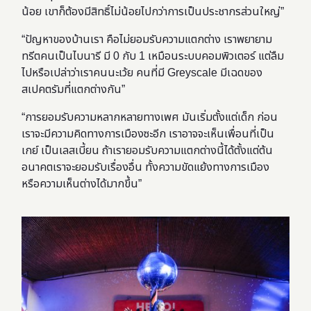
น้อย เขาก็ต้องมีสิทธิ์ไม่น้อยไปกว่าการเป็นประชากรส่วนใหญ่”
“
ปัญหาของบ้านเรา คือไม่ยอมรับความแตกต่าง เราพยายาม
ทรีตคนเป็นไบนารี มี 0 กับ 1 เหมือนระบบคอมพิวเตอร์ แต่ลืม
ไปหรือเปล่าว่าเราคนนะเว้ย คนที่มี Greyscale มีเฉดของ
สเปคตรัมที่แตกต่างกัน”
“การยอมรับความหลากหลายทางเพศ มันเริ่มตั้งแต่เด็ก ก่อน
เราจะมีความคิดทางการเมืองซะอีก เราอาจจะเห็นเพื่อนที่เป็น
เกย์ เป็นเลสเบี้ยน ถ้าเรายอมรับความแตกต่างนี้ได้ตั้งแต่ต้น
อนาคตเราจะยอมรับเรื่องอื่น ทั้งความขัดแย้งทางการเมือง
หรือความเห็นต่างได้มากขึ้น”