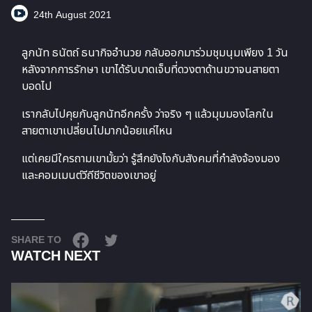
24th August 2021
ลูกนัท ธนัตถ์ ธนากิจอำนวย กลับออกมาร่วมชุมนุมเพียง 1 วัน
หลังจากการรักษา เขาได้รับบาดเจ็บที่ดวงตาด้านขวาจนสายตา
บอดไป
เรากลับไปคุยกับลูกนัทอีกครั้ง ว่าจริง ๆ แล้วมุมมองโลกใน
สายตาเขาเปลี่ยนไปมากน้อยแค่ไหน
แต่เคยมีใครถามเขามั้ยว่า รู้สึกยังไงกับสังคมที่กำลังจ้องมอง
และคอมเมนต์วีถีชีวิตของเขาอยู่
SHARE TO
WATCH NEXT