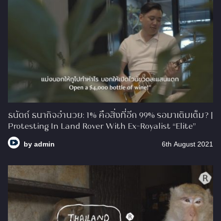
ธนัตถ์ ธนากิจอำนวย: 1% คือสิ่งที่อีก 99% รอมาเติมเต็ม? |
Protesting In Land Rover With Ex-Royalist “Elite”
by
admin
6th August 2021