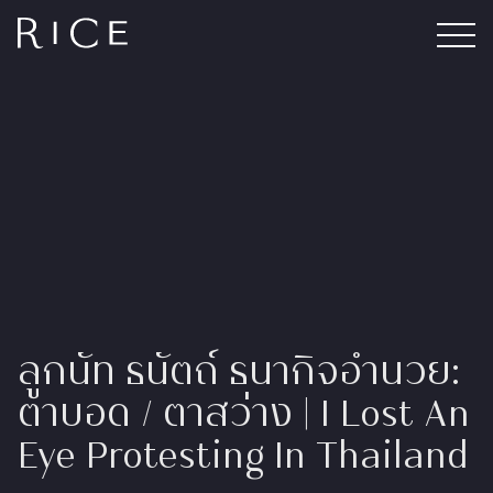
ลูกนัท ธนัตถ์ ธนากิจอำนวย:
ตาบอด / ตาสว่าง | I Lost An
Eye Protesting ​In Thailand