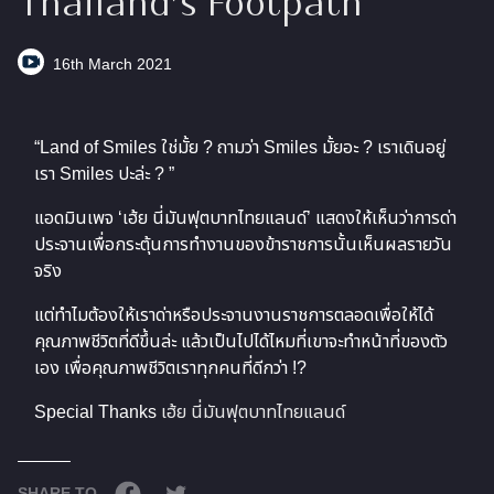
Thailand’s Footpath
16th March 2021
“Land of Smiles ใช่มั้ย ? ถามว่า Smiles มั้ยอะ ? เราเดินอยู่
เรา Smiles ปะล่ะ ? ”
แอดมินเพจ ‘เฮ้ย นี่มันฟุตบาทไทยแลนด์’ แสดงให้เห็นว่าการด่า
ประจานเพื่อกระตุ้นการทำงานของข้าราชการนั้นเห็นผลรายวัน
จริง
แต่ทำไมต้องให้เราด่าหรือประจานงานราชการตลอดเพื่อให้ได้
คุณภาพชีวิตที่ดีขึ้นล่ะ แล้วเป็นไปได้ไหมที่เขาจะทำหน้าที่ของตัว
เอง เพื่อคุณภาพชีวิตเราทุกคนที่ดีกว่า !?
Special Thanks
เฮ้ย นี่มันฟุตบาทไทยแลนด์
SHARE TO