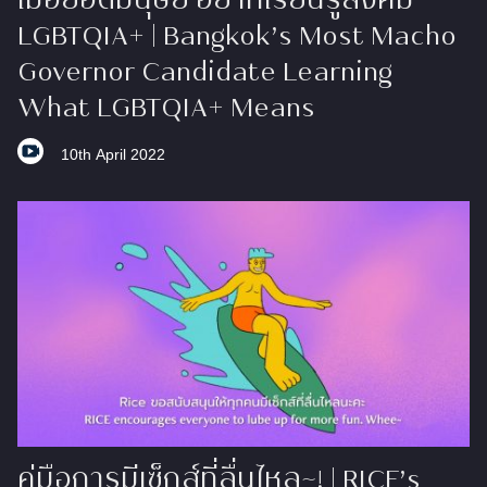
เมื่อยอดมนุษย์ อยากเรียนรู้สังคม
LGBTQIA+ | Bangkok’s Most Macho
Governor Candidate Learning
What LGBTQIA+ Means
10th April 2022
คู่มือการมีเซ็กส์ที่ลื่นไหล~! ​| RICE’s