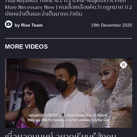
Thai Royalists Think Act 112 (Lèse-majesté) Is Even
More Necessary Now | คนเสื้อเหลืองคิดว่า กฎหมาย 112
ยังคงจำเป็นและจำเป็นมากกว่าเดิม
by
Rice Team
19th December 2020
MORE VIDEOS