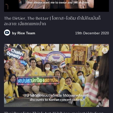
The Dirtier, The Better | โอกาส=ไอติม ถ้าไม่กินมันก็
ละลาย: เจ้แขกแหกปาก
by
Rice Team
19th December 2020