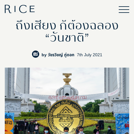
ถึงเสี่ยง ก็ต้องฉลอง
“วันชาติ”
by
วัชรวิชญ์ ภู่ดอก
7th July 2021