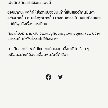
เป็นสิทธิ์ที่เขาทำได้อะไรแบบนี้…
ตอบยากนะ แต่ถ้าให้ยึดตามปัจจุบันเท่าที่เห็นแล้วว่าคนมันตา
สว่างมากขึ้น คนกล้าพูดมากขึ้น บางคนอาจจะไม่เคยมาม็อบเลย
แต่ก็มีพูดถึงเรื่องการเมือง…
คิดว่าก็ยังมีความหวัง มีแสงอยู่ที่ปลายอุโมงค์อยู่แหละ 11 ปีข้าง
หน้าจะเป็นยังไงนี่ตอบไม่ได้จริง ๆ”
บางทีกลไกประชาธิปไตยไทยก็อาจจะเคลื่อนตัวไปเรื่อย ๆ
เหมือนอย่างที่ม็อบเคลื่อนพลวันนี้ก็ได้นะ