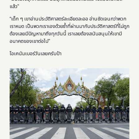
แล้ว”
“เด็ก ๆ เขาอ่านประวัติศาสตร์ละเอียดละออ อ่านชัดเจนกว่าพวก
เราหมด เป็นพวกเราเองด้วยซ้ำที่ผ่านมากับประวัติศาสตร์ที่ไม่ถูก
ต้องเลยมีปัญหามาถึงทุกวันนี้ เราเลยต้องสนับสนุนให้เขามี
อนาคตของเขาต่อไป”
โอเคนัมเบอร์วันเลยครับป้า