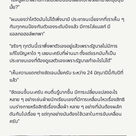
“ไมค์รู้สึกว่าสถานการณ์ตอนนี้มันเสี่ยงไปที่จะออกมาจัดชุมนุม
มั้ย?”
“ผมมองว่าโควิดมันไม่ได้เพิ่งมามี ประชาชนเนี่ยจากที่เราเห็น ๆ
กันทุกคนป้องกันตัวเองระดับนึงแล้ว มีการใส่แมสก์ มี
แอลกอฮอล์พกพา”
“จริงๆ ทุกวันนี้เราพึ่งพาตัวเองอยู่แล้วเพราะรัฐบาลไม่มีการ
แก้ไขปัญหาใด ๆ เลยนะครับที่ผ่านมา ตั้งแต่แรกมันก็เป็น
ประชาชนเองที่ต้องดูแลตัวเองเพราะรัฐบาลทำอะไรไม่ได้”
“เห็นความแตกต่างชัดเจนมั้ยครับ ระหว่าง 24 มิถุนาปีนี้กับปีที่
แล้ว”
“ชัดเจนขึ้นนะครับ คนตื่นรู้มากขึ้น มีการเปลี่ยนแปลงอะไร
หลาย ๆ อย่างเช่นฝ่ายนักเรียนเองที่มีการเคลื่อนไหวเรื่องสิทธิ
บนร่างกายหรือสิทธิเรื่องเสื้อผ้า หลาย ๆ อย่างที่มันต้องผลัก
ดันกันไปเรื่อย ๆ แต่ทุกอย่างมันต้องใช้เวลาในการขับเคลื่อน
ครับ”