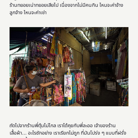
ร้านทยอยเน่าทยอยเสียไป เนื่องจากไม่มีคนกิน ไหนจะค่าจ้าง
ลูกจ้าง ไหนจะค่าเช่า
ถัดไปจากร้านพี่ตุ้มไม่ไกล เราได้คุยกับพี่ละออ เจ้าของร้าน
เสื้อผ้า… อะไรซักอย่าง เราเรียกไม่ถูก ที่มันโปร่ง ๆ แบบที่ฝรั่ง