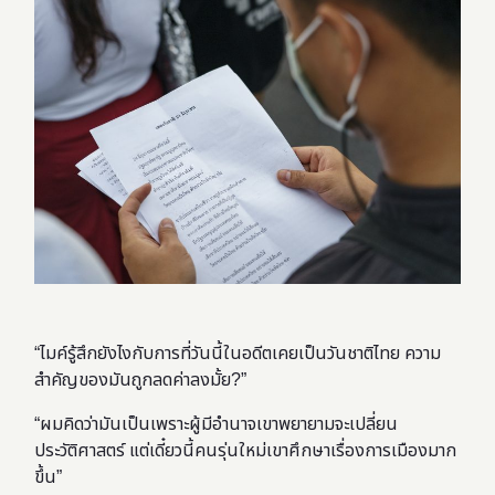
“ไมค์รู้สึกยังไงกับการที่วันนี้ในอดีตเคยเป็นวันชาติไทย ความ
สำคัญของมันถูกลดค่าลงมั้ย?”
“ผมคิดว่ามันเป็นเพราะผู้มีอำนาจเขาพยายามจะเปลี่ยน
ประวัติศาสตร์ แต่เดี๋ยวนี้คนรุ่นใหม่เขาศึกษาเรื่องการเมืองมาก
ขึ้น”