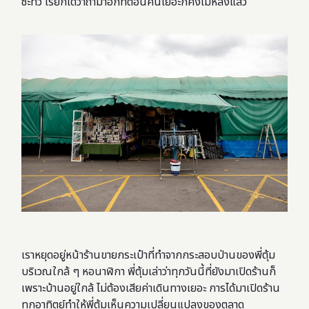
ซะทั่ว เรียกได้ว่าถ้ามาอีกทีตอนคนเยอะก็คงไม่หลงแล้ว
เราหยุดอยู่หน้าร้านขายกระเป๋าที่ทำจากกระสอบป่านของพี่ตุ้ม
บริเวณใกล้ ๆ หอนาฬิกา พี่ตุ้มเล่าว่าทุกวันนี้ที่ยังมาเปิดร้านก็
เพราะบ้านอยู่ใกล้ ไม่ต้องเสียค่าเดินทางเยอะ การได้มาเปิดร้าน
ทุกอาทิตย์ทำให้พี่ตุ้มเห็นความเปลี่ยนแปลงของตลาด