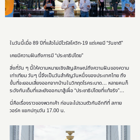
ในวันนี้เมื่อ 89 ปีที่แล้วไม่มีไวรัสโควิท-19 แต่เคยมี “วันชาติ”
เคยมีความฝันถึงการมี “ประชาธิปไตย”
สิ่งที่วัน ๆ นี้ให้ความหมายเชิงสัญลักษณ์ถึงความฝันของความ
เท่าเทียม วันๆ นี้จึงเป็นวันสำคัญวันหนึ่งของประเทศไทย ถึง
ขั้นที่จะยอมเสี่ยงออกจากบ้านในวิกฤตโรคระบาด… หลายคนก็
ระวังกันเต็มที่และยังออกมาสู้เผื่อ “ประชาธิปไตยที่แท้จริง”…
นี่คือเรื่องราวของพวกเค้า ก่อนจะไปรวมตัวกันอีกทีที่ สกาย
วอร์ค แยกปทุมวัน 17.00 น.