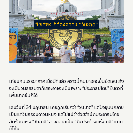
เทียบกับบรรยากาศเมื่อปีที่แล้ว คราวนี้คนมาเยอะขึ้นชัดเจน ถึง
จะเป็นวันธรรมดาก็เถอะอาจจะเป็นเพราะ “ประชาธิปไตย” ในตัวที่
เพิ่มมากขึ้นก็ได้
เดิมวันที่ 24 มิถุนายน เคยถูกเรียกว่า “วันชาติ” แต่ปัจจุบันกลาย
เป็นแค่วันธรรมดาวันหนึ่ง แต่ไม่แน่ว่าด้วยสำนึกประชาธิปไตย
อันร้อนแรง “วันชาติ” อาจกลายเป็น “วันประท้วงแห่งชาติ” แทน
ก็ได้นะ