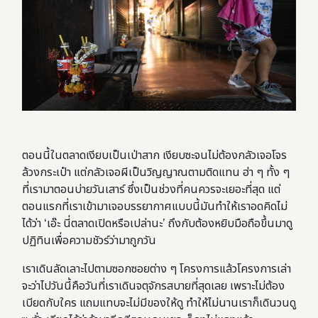
ตอนนี้ในตลาดเงียบเป็นเป่าสาก เงียบซะจนไม่ต้องกลัวเจอโจร
ล้วงกระเป๋า แต่กลัวเจอผีเป็นวิญญาณตามติดแทน ฮ่า ๆ ทั้ง ๆ
ที่เรามาตอนบ่ายวันเสาร์ ซึ่งเป็นช่วงที่คนควรจะเยอะที่สุด แต่
ตอนแรกที่เราเข้ามาเจอบรรยากาศแบบนี้มันทำให้เราอดคิดไม่
ได้ว่า ‘เอ๊ะ นี่ตลาดเปิดหรือเปล่านะ’ ถึงกับต้องหยิบมือถือขึ้นมาดู
ปฏิทินเพื่อความชัวร์ว่ามาถูกวัน
เราเดินลัดเลาะไปตามซอกซอยต่าง ๆ โครงการแล้วโครงการเล่า
จะว่าไปวันนี้คือวันที่เราเดินจตุจักรสบายที่สุดเลย เพราะไม่ต้อง
เบียดกับใคร แถมแทบจะไม่มีของให้ดู ทำให้ไม่นานเราก็เดินวนดู