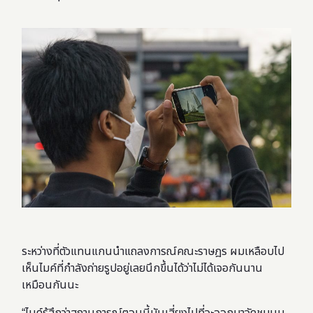
ระหว่างที่ตัวแทนแกนนำแถลงการณ์คณะราษฎร ผมเหลือบไป
เห็นไมค์ที่กำลังถ่ายรูปอยู่เลยนึกขึ้นได้ว่าไม่ได้เจอกันนาน
เหมือนกันนะ