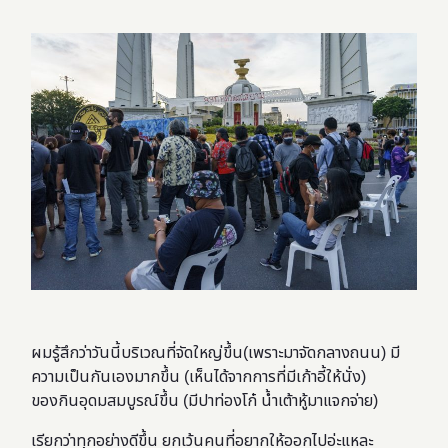
ผมรู้สึกว่าวันนี้บริเวณที่จัดใหญ่ขึ้น(เพราะมาจัดกลางถนน) มี
ความเป็นกันเองมากขึ้น (เห็นได้จากการที่มีเก้าอี้ให้นั่ง)
ของกินอุดมสมบูรณ์ขึ้น (มีปาท่องโก๋ น้ำเต้าหู้มาแจกจ่าย)
เรียกว่าทุกอย่างดีขึ้น ยกเว้นคนที่อยากให้ออกไปอ่ะแหละ