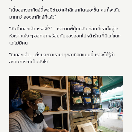
“เนี่ยอย่างอาทิตย์นี้พอมีข่าวว่าเค้าฉีดยากันเยอะขึ้น คนก็จะเดิน
มากกว่าสองอาทิตย์ที่แล้ว”
“อันนี้เยอะแล้วเหรอพี่?” – เราถามพี่ตุ้มกลับ ก่อนที่เราทั้งคู่จะ
หัวเราะแห้ง ๆ ออกมา พร้อมกับมองออกไปหน้าร้านที่มีแต่แดด
แต่ไม่มีคน
“นี่เยอะแล้ว… ถึงบอกว่าเรามาทุกอาทิตย์แบบนี้ เราจะได้รู้ว่า
สถานการณ์เป็นยังไง”