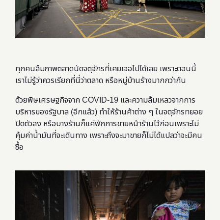
ทุกคนลืมภาพตลาดนัดจตุจักรที่เคยเจอไปได้เลย เพราะตอนนี้
เราไม่รู้ว่าควรเรียกที่นี่ว่าตลาด หรือหมู่บ้านร้างมากกว่ากัน
ด้วยพิษเศรษฐกิจจาก COVID-19 และความล้มเหลวจากการ
บริหารของรัฐบาล (อีกแล้ว) ทำให้ร้านค้าต่าง ๆ ในจตุจักรทยอย
ปิดตัวลง หรือบางร้านก็แค่พักการขายหน้าร้านไว้ก่อนเพราะไม่
คุ้มค่าน้ำมันที่จะเดินทาง เพราะถึงจะมาขายก็ไม่ได้แปลว่าจะมีคน
ซื้อ