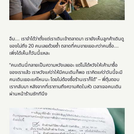
อืม… เราจำได้ว่าตั้งแต่เราเดินเข้าตลาดมา เรายังเห็นลูกค้าเดินดู
ของไม่ถึง 20 คนเลยด้วยซ้ำ ตลาดที่คนขายเยอะกว่าคนซื้อ…
เพิ่งได้เห็นก็วันนี้แหละ
“คนเดินนี่กลายเป็นความหวังเลยอะ แต่ไม่ได้หวังให้เค้ามาซื้อ
ของเราแล้ว เราหวังแค่ว่าให้มีคนเดินก็พอ เราคิดแค่ว่าวันนี้จะมี
คนเดินเยอะแค่ไหนนะ โดยไม่ต้องซื้อร้านเราก็ได้” – พี่ตุ้มตอบ
เรากลับมา หลังจากที่เราถามถึงความคิดในหัว เวลาเจอคนเดิน
ผ่านหน้าร้านซักทีนึง