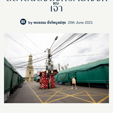
เจ๊า
by
พบธรรม ยิ่งไพบูลย์สุข
20th June 2021