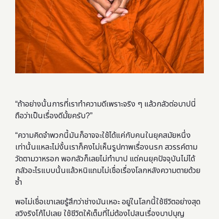
“ถ้าอย่างนั้นการที่เราทำความดีเพราะจริง ๆ แล้วกลัวต่อบาปนี่
ถือว่าเป็นเรื่องดีมั้ยครับ?”
“ความคิดจำพวกนี้มันก็อาจจะใช้ได้แค่กับคนในยุคสมัยหนึ่ง
เท่านั้นแหละไม่งั้นเราก็คงไม่เห็นรูปภาพเรื่องนรก สวรรค์ตาม
วัดตามวาหรอก พอกลัวก็เลยไม่ทำบาป แต่คนยุคปัจจุบันไม่ได้
กลัวอะไรแบบนั้นแล้วหนิแถมไม่เชื่อเรื่องโลกหลังความตายด้วย
ซ้ำ
พอไม่เชื่อเขาเลยรู้สึกว่าช่างมันเหอะ อยู่ในโลกนี้ใช้ชีวิตอย่างสุด
สวิงริงโก้ไปเลย ใช้ชีวิตให้เต็มที่ไม่ต้องไปสนเรื่องบาปบุญ