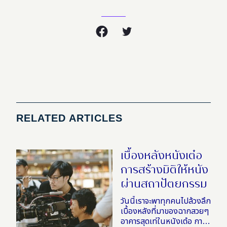
RELATED ARTICLES
เบื้องหลังหนังเต๋อ
การสร้างมิติให้หนัง
ผ่านสถาปัตยกรรม
วันนี้เราจะพาทุกคนไปล้วงลึก
เบื้องหลังที่มาของฉากสวยๆ
อาคารสุดเท่ในหนังเต๋อ การ