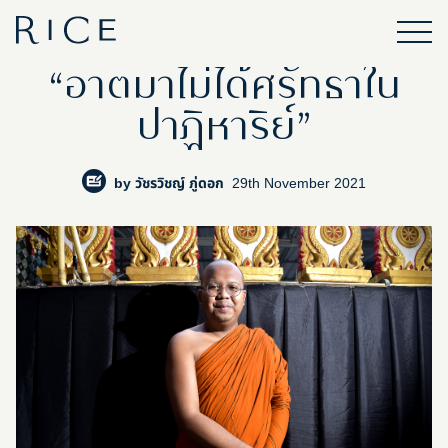
“อาตมาไม่ได้ศรัทธาใน
ปาฏิหาริย์”
by
วัชรวิชญ์ ภู่ดอก
29th November 2021