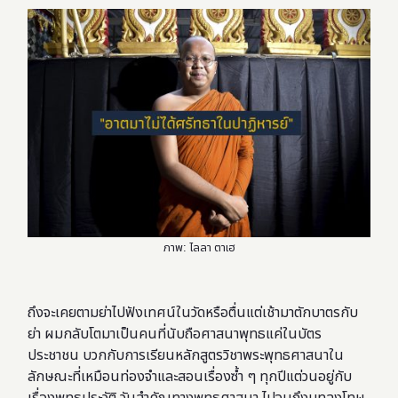
ภาพ: ไลลา ตาเฮ
ถึงจะเคยตามย่าไปฟังเทศน์ในวัดหรือตื่นแต่เช้ามาตักบาตรกับ
ย่า ผมกลับโตมาเป็นคนที่นับถือศาสนาพุทธแค่ในบัตร
ประชาชน บวกกับการเรียนหลักสูตรวิชาพระพุทธศาสนาใน
ลักษณะที่เหมือนท่องจำและสอนเรื่องซ้ำ ๆ ทุกปีแต่วนอยู่กับ
เรื่องพุทธประวัติ วันสำคัญทางพุทธศาสนา ไปจนถึงบทลงโทษ