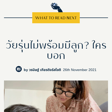
WHAT TO READ NEXT
วัยรุ่นไม่พร้อมมีลูก? ใคร
บอก
by
วรนิษฐ์ เกียรติจรัสโชติ
26th November 2021