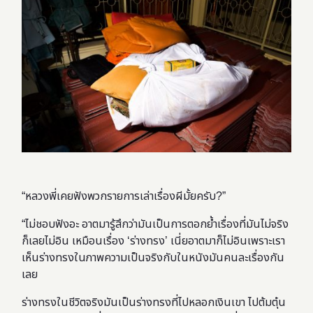
“หลวงพี่เคยฟังพวกรายการเล่าเรื่องผีมั้ยครับ?”
“ไม่ชอบฟังอะ อาตมารู้สึกว่ามันเป็นการตอกย้ำเรื่องที่มันไม่จริง
ก็เลยไม่อิน เหมือนเรื่อง ‘ร่างทรง’ เนี่ยอาตมาก็ไม่อินเพราะเรา
เห็นร่างทรงในภาพความเป็นจริงกับในหนังมันคนละเรื่องกัน
เลย
ร่างทรงในชีวิตจริงมันเป็นร่างทรงที่ไปหลอกเงินเขา ไปต้มตุ๋น