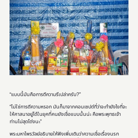
“แบบนี้มันคือการตีความรึเปล่าครับ?”
“ไม่ใช่การตีความหรอก มันก็มาจากคอนเซปต์ที่ว่าจะทำยังไงที่จะ
ให้ศาสนาอยู่ได้ในยุคที่คนยังเชื่อแบบนั้นน่ะ คือพระพุทธเจ้า
ท่านไม่สุดโต่งนะ”
พระมหาไพรวัลย์อธิบายให้ฟังเพิ่มเติมว่าความเชื่อเรื่องนรก