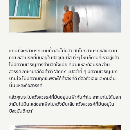
แทนที่จะกลัวนรกแบบนี้กลับไม่กลัว ดันไปกลัวนรกหลังความ
ตาย กลัวนรกที่มันอยู่ในปัจจุบันนี่สิ ที่ ๆ ไหนก็ตามที่เราอยู่แล้ว
ไม่มีความเจริญทางด้านจิตใจเนี่ย ที่นั่นแหละคือนรก ส่วน
สวรรค์ ภาษาบาลีคือคำว่า ‘สัคคะ’ แปลว่าที่ ๆ มีความเจริญเบิก
บานใจ ไม่มีความทุกข์เพราะได้ทำสิ่งที่ดี ดีต่อตัวเองและคนอื่น
นั่นแหละคือสวรรค์
แล้วคุณจะไปหวังสวรรค์ที่มันอยู่บนฟ้ากันทำไม อาตมาไม่ได้บอก
ว่ามันไม่มีนะแต่อย่าเพิ่งไปหวังมันเล้ย หวังสวรรค์ที่มันอยู่ใน
ปัจจุบันดีกว่า”