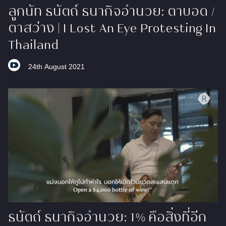
ลูกนัท ธนัตถ์ ธนากิจอำนวย: ตาบอด /
ตาสว่าง | I Lost An Eye Protesting ​In
Thailand
24th August 2021
ธนัตถ์ ธนากิจอำนวย: 1% คือสิ่งที่อีก