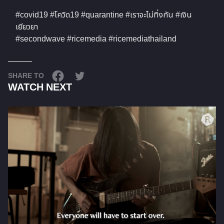
#
covid19
#
โควิด19
#
quarantine
#
เราจะไม่ทิ่งกัน
#
เงิน
เยียวยา
#
secondwave
#
ricemedia
#
ricemediathailand
SHARE TO
WATCH NEXT